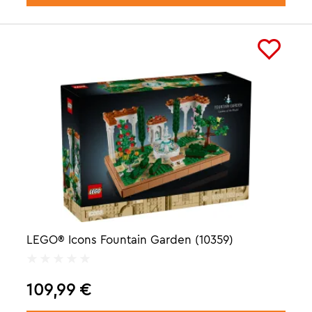
LEGO® Icons Fountain Garden (10359)
109,99
€