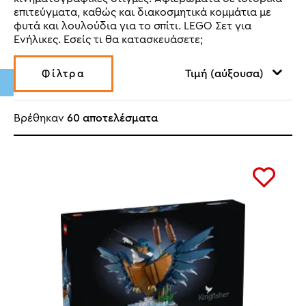
επιτεύγματα, καθώς και διακοσμητικά κομμάτια με
φυτά και λουλούδια για το σπίτι. LEGO Σετ για
Ενήλικες. Εσείς τι θα κατασκευάσετε;
Τιμή (αύξουσα)
Φίλτρα
Βρέθηκαν
60 αποτελέσματα