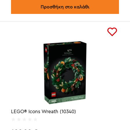
Προσθήκη στο καλάθι
LEGO® Icons Wreath (10340)