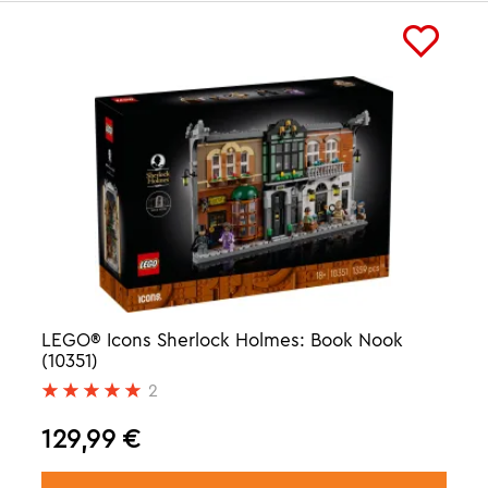
LEGO® Icons Sherlock Holmes: Book Nook
(10351)
2
129,99
€