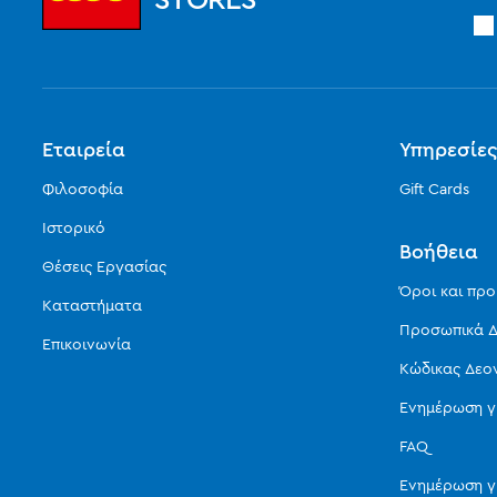
Εταιρεία
Υπηρεσίε
Φιλοσοφία
Gift Cards
Ιστορικό
Βοήθεια
Θέσεις Εργασίας
Όροι και πρ
Καταστήματα
Προσωπικά Δ
Επικοινωνία
Κώδικας Δεο
Ενημέρωση γ
FAQ
Ενημέρωση γ