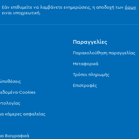
Εάν επιθυμείτε να λαμβάνετε ενημερώσεις, η αποδοχή των
όρων
ειναι υποχρεωτική.
ς
Παραγγελίες
Παρακολούθηση παραγγελίας
Μεταφορικά
Τρόποι πληρωμής
οϋποθέσεις
Επιστροφές
εδομένα-Cookies
ντολογίας
ια κάμερες ασφαλείας
ια Βιογραφικά