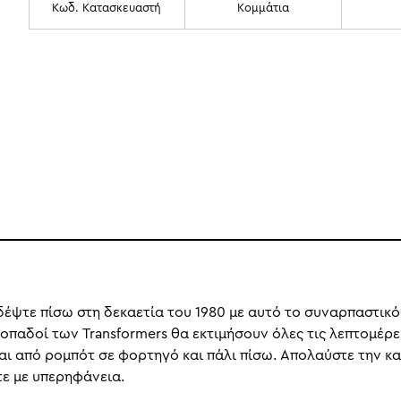
Κωδ. Κατασκευαστή
Κομμάτια
ιδέψτε πίσω στη δεκαετία του 1980 με αυτό το συναρπαστι
οπαδοί των Transformers θα εκτιμήσουν όλες τις λεπτομέρε
αι από ρομπότ σε φορτηγό και πάλι πίσω. Απολαύστε την κατ
τε με υπερηφάνεια.