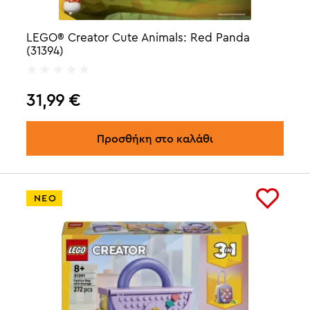
LEGO® Creator Cute Animals: Red Panda
(31394)
31,99
€
Προσθήκη στο καλάθι
ΝΕΟ