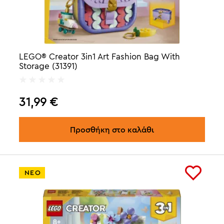
LEGO® Creator 3in1 Art Fashion Bag With
Storage (31391)
31,99
€
Προσθήκη στο καλάθι
ΝΕΟ