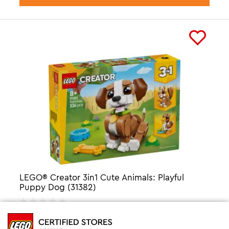
LEGO® Creator 3in1 Cute Animals: Playful
Puppy Dog (31382)
31,99
€