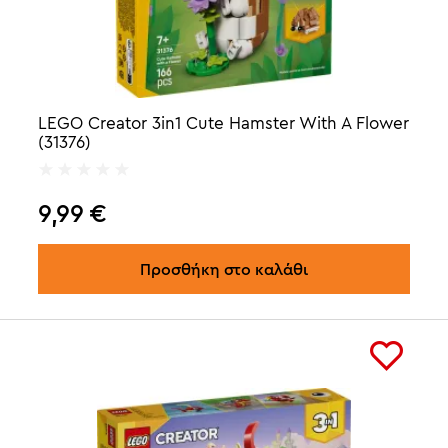
LEGO Creator 3in1 Cute Hamster With A Flower
(31376)
9,99
€
Προσθήκη στο καλάθι