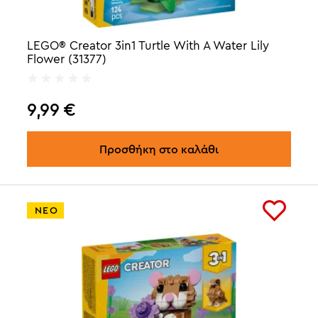
LEGO® Creator 3in1 Turtle With A Water Lily
Flower (31377)
9,99
€
Προσθήκη στο καλάθι
ΝΕΟ