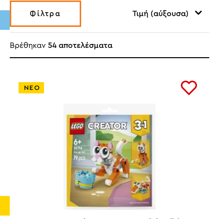
Τιμή (αύξουσα)
Φίλτρα
Βρέθηκαν
54 αποτελέσματα
ΝΕΟ