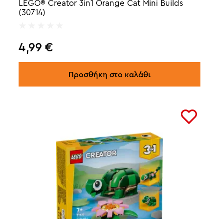
LEGO® Creator 3in1 Orange Cat Mini Builds
(30714)
4,99
€
Προσθήκη στο καλάθι