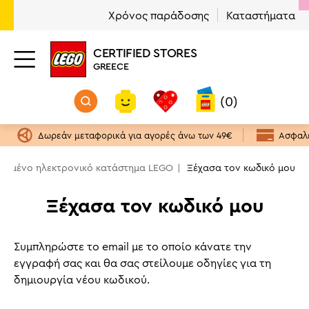
Χρόνος παράδοσης
Καταστήματα
CERTIFIED STORES
GREECE
(0)
Δωρεάν μεταφορικά για αγορές άνω των 49€
Ασφαλε
οτημένο ηλεκτρονικό κατάστημα LEGO
Ξέχασα τον κωδικό μου
Ξέχασα τον κωδικό μου
Συμπληρώστε το email με το οποίο κάνατε την
εγγραφή σας και θα σας στείλουμε οδηγίες για τη
δημιουργία νέου κωδικού.