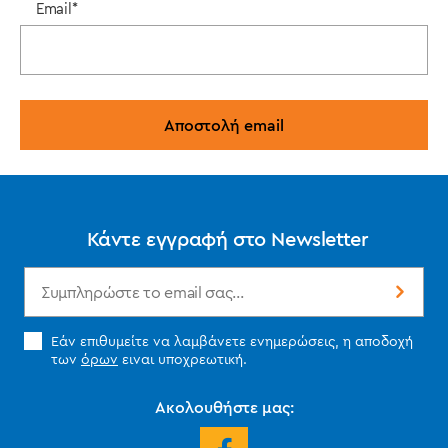
Email*
Κάντε εγγραφή στο Newsletter
Εάν επιθυμείτε να λαμβάνετε ενημερώσεις, η αποδοχή
των
όρων
ειναι υποχρεωτική.
Ακολουθήστε μας: