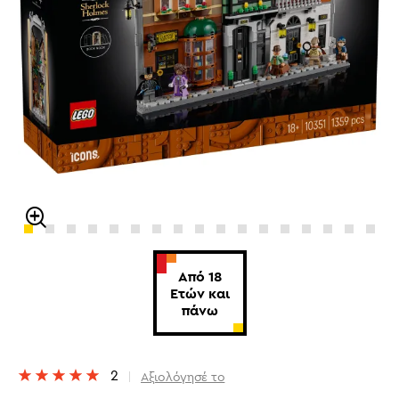
Από 18
Ετών και
πάνω
2
Αξιολόγησέ το