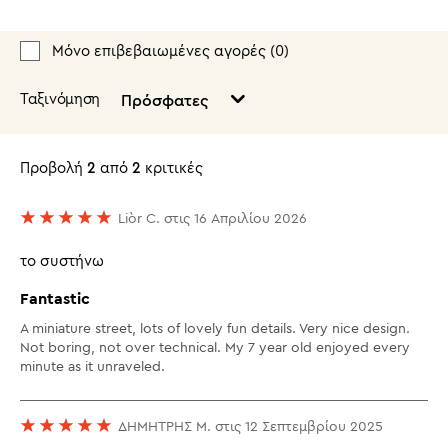
Μόνο επιβεβαιωμένες αγορές (
0
)
Ταξινόμηση
Πρόσφατες
Προβολή
2
από
2
κριτικές
Liòr C. στις 16 Απριλίου 2026
το συστήνω
Fantastic
A miniature street, lots of lovely fun details. Very nice design.
Not boring, not over technical. My 7 year old enjoyed every
minute as it unraveled.
ΔΗΜΗΤΡΗΣ Μ. στις 12 Σεπτεμβρίου 2025