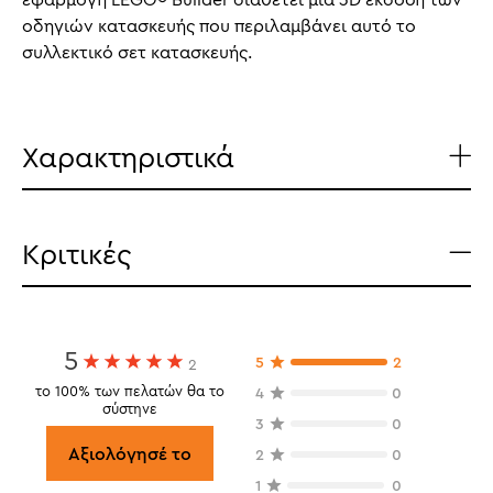
οδηγιών κατασκευής που περιλαμβάνει αυτό το
συλλεκτικό σετ κατασκευής.
Χαρακτηριστικά
Κριτικές
5
5
2
2
το 100% των πελατών θα το
4
0
σύστηνε
3
0
Αξιολόγησέ το
2
0
1
0