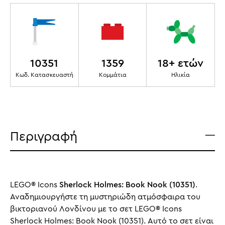
10351
1359
18+ ετών
Κωδ. Κατασκευαστή
Κομμάτια
Ηλικία
Περιγραφή
LEGO® Icons
Sherlock Holmes: Book Nook (10351)
.
Αναδημιουργήστε τη μυστηριώδη ατμόσφαιρα του
βικτοριανού Λονδίνου με το σετ LEGO® Icons
Sherlock Holmes: Book Nook (10351). Αυτό το σετ είναι