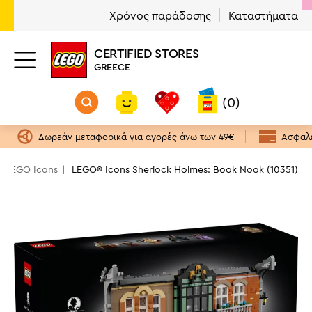
Χρόνος παράδοσης
Καταστήματα
CERTIFIED STORES
GREECE
(0)
Δωρεάν μεταφορικά για αγορές άνω των 49€
Ασφαλε
LEGO Icons
LEGO® Icons Sherlock Holmes: Book Nook (10351)