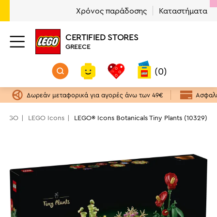
Χρόνος παράδοσης
Καταστήματα
CERTIFIED STORES
GREECE
(0)
Δωρεάν μεταφορικά για αγορές άνω των 49€
Ασφαλε
α LEGO
LEGO Icons
LEGO® Icons Botanicals Tiny Plants (10329)