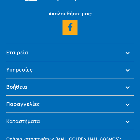
Ακολουθήστε μας:
Εταιρεία
Υπηρεσίες
Βοήθεια
Παραγγελίες
Καταστήματα
Ωράριο καταστημάτων (MALL-GOLDEN HALL-COSMOS):