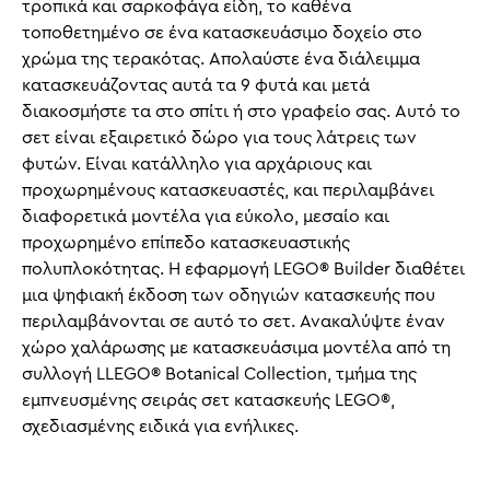
τροπικά και σαρκοφάγα είδη, το καθένα
τοποθετημένο σε ένα κατασκευάσιμο δοχείο στο
χρώμα της τερακότας. Απολαύστε ένα διάλειμμα
κατασκευάζοντας αυτά τα 9 φυτά και μετά
διακοσμήστε τα στο σπίτι ή στο γραφείο σας. Αυτό το
σετ είναι εξαιρετικό δώρο για τους λάτρεις των
φυτών. Είναι κατάλληλο για αρχάριους και
προχωρημένους κατασκευαστές, και περιλαμβάνει
διαφορετικά μοντέλα για εύκολο, μεσαίο και
προχωρημένο επίπεδο κατασκευαστικής
πολυπλοκότητας. Η εφαρμογή LEGO® Builder διαθέτει
μια ψηφιακή έκδοση των οδηγιών κατασκευής που
περιλαμβάνονται σε αυτό το σετ. Ανακαλύψτε έναν
χώρο χαλάρωσης με κατασκευάσιμα μοντέλα από τη
συλλογή LLEGO® Botanical Collection, τμήμα της
εμπνευσμένης σειράς σετ κατασκευής LEGO®,
σχεδιασμένης ειδικά για ενήλικες.