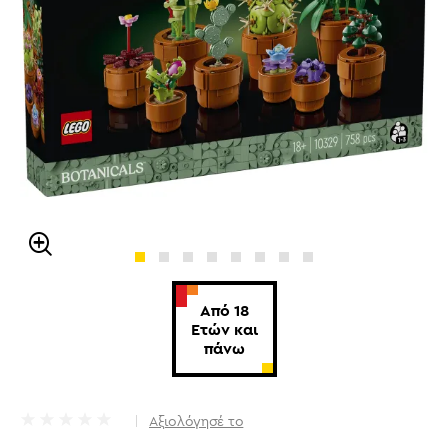
Από 18
Ετών και
πάνω
Αξιολόγησέ το