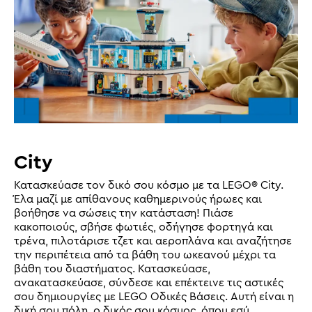
City
Κατασκεύασε τον δικό σου κόσμο με τα LEGO® City.
Έλα μαζί με απίθανους καθημερινούς ήρωες και
βοήθησε να σώσεις την κατάσταση! Πιάσε
κακοποιούς, σβήσε φωτιές, οδήγησε φορτηγά και
τρένα, πιλοτάρισε τζετ και αεροπλάνα και αναζήτησε
την περιπέτεια από τα βάθη του ωκεανού μέχρι τα
βάθη του διαστήματος. Κατασκεύασε,
ανακατασκεύασε, σύνδεσε και επέκτεινε τις αστικές
σου δημιουργίες με LEGO Οδικές Βάσεις. Αυτή είναι η
δική σου πόλη, ο δικός σου κόσμος, όπου εσύ