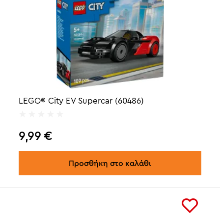
LEGO® City EV Supercar (60486)
9,99
€
Προσθήκη στο καλάθι