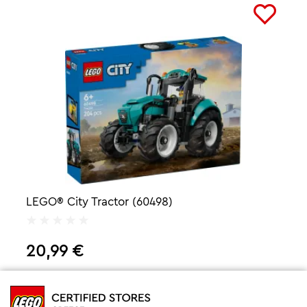
LEGO® City Tractor (60498)
20,99
€
Προσθήκη στο καλάθι