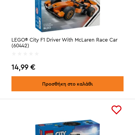
LEGO® City F1 Driver With McLaren Race Car
(60442)
14,99
€
Προσθήκη στο καλάθι