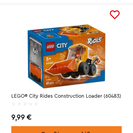
LEGO® City Rides Construction Loader (60483)
9,99
€