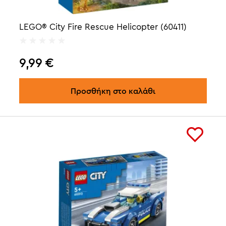
LEGO® City Fire Rescue Helicopter (60411)
9,99
€
Προσθήκη στο καλάθι