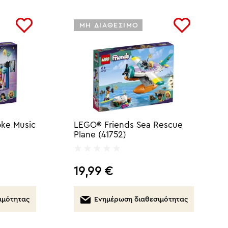
ΜΗ ΔΙΑΘΕΣΙΜΟ
oke Music
LEGO® Friends Sea Rescue
Plane (41752)
19,99
€
ιμότητας
Ενημέρωση διαθεσιμότητας