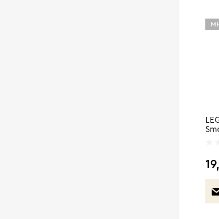
Μ
LEG
Smo
19