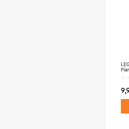
LEG
Fla
9,