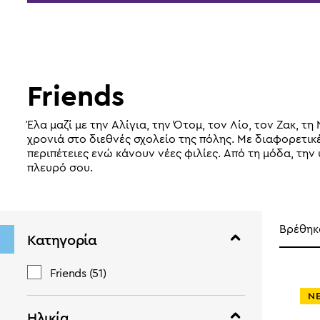
Friends
Έλα μαζί με την Αλίγια, την Ότομ, τον Λίο, τον Ζακ, 
χρονιά στο διεθνές σχολείο της πόλης. Με διαφορετι
περιπέτειες ενώ κάνουν νέες φιλίες. Από τη μόδα, την 
πλευρό σου.
Βρέθη
Κατηγορία
Friends
(51)
Ν
Ηλικία