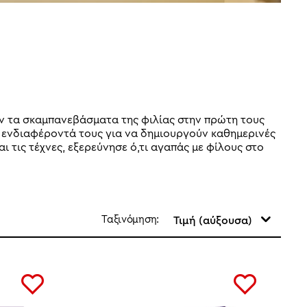
ζουν τα σκαμπανεβάσματα της φιλίας στην πρώτη τους
α ενδιαφέροντά τους για να δημιουργούν καθημερινές
αι τις τέχνες, εξερεύνησε ό,τι αγαπάς με φίλους στο
Ταξινόμηση:
Τιμή (αύξουσα)