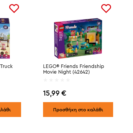
 Truck
LEGO® Friends Friendship
Movie Night (42642)
15,99
€
αλάθι
Προσθήκη στο καλάθι