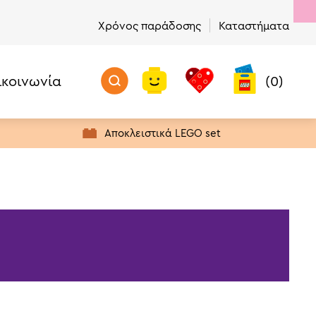
Χρόνος παράδοσης
Καταστήματα
ικοινωνία
(0)
Μην Χάσετε!
Προϊόντα με Απόθεμα
Αποκλειστικά LEGO set
Πρώτα σε Πωλήσεις
Νέα προϊόντα
Προσφορές
Τελευταία Ευκαιρία Αγοράς