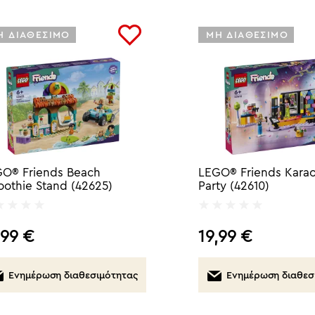
Η ΔΙΑΘΕΣΙΜΟ
ΜΗ ΔΙΑΘΕΣΙΜΟ
O® Friends Beach
LEGO® Friends Kara
othie Stand (42625)
Party (42610)
,99
€
19,99
€
Ενημέρωση διαθεσιμότητας
Ενημέρωση διαθεσ