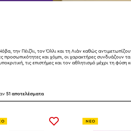
τη Νόβα, την Πέιζλι, τον Όλλι και τη Λιάν καθώς αντιμετωπί
κές προσωπικότητες και χόμπι, οι χαρακτήρες συνδυάζουν τ
υποκριτική, τις επιστήμες και τον αθλητισμό μέχρι τη φύση κ
καν
51 αποτελέσματα
ΕΟ
ΝΕΟ