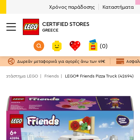
Χρόνος παράδοσης
Καταστήματα
CERTIFIED STORES
GREECE
(0)
Δωρεάν μεταφορικά για αγορές άνω των 49€
Ασφαλε
κό κατάστημα LEGO
Friends
LEGO® Friends Pizza Truck (42694)