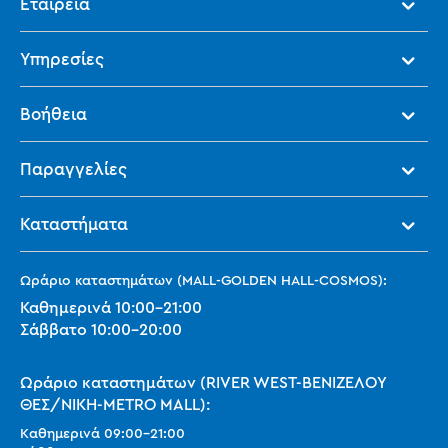
Εταιρεία
Υπηρεσίες
Βοήθεια
Παραγγελίες
Καταστήματα
Ωράριο καταστημάτων (MALL-GOLDEN HALL-COSMOS):
Καθημερινά
10:00
-
21:00
Σάββατο
10:00
-
20:00
Ωράριο καταστημάτων (RIVER WEST-ΒΕΝΙΖΕΛΟΥ
ΘΕΣ/ΝΙΚΗ-METRO MALL):
Καθημερινά
09:00
-
21:00