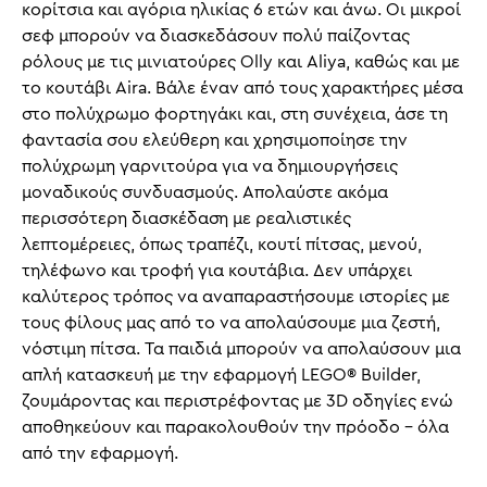
κορίτσια και αγόρια ηλικίας 6 ετών και άνω. Οι μικροί
σεφ μπορούν να διασκεδάσουν πολύ παίζοντας
ρόλους με τις μινιατούρες Olly και Aliya, καθώς και με
το κουτάβι Aira. Βάλε έναν από τους χαρακτήρες μέσα
στο πολύχρωμο φορτηγάκι και, στη συνέχεια, άσε τη
φαντασία σου ελεύθερη και χρησιμοποίησε την
πολύχρωμη γαρνιτούρα για να δημιουργήσεις
μοναδικούς συνδυασμούς. Απολαύστε ακόμα
περισσότερη διασκέδαση με ρεαλιστικές
λεπτομέρειες, όπως τραπέζι, κουτί πίτσας, μενού,
τηλέφωνο και τροφή για κουτάβια. Δεν υπάρχει
καλύτερος τρόπος να αναπαραστήσουμε ιστορίες με
τους φίλους μας από το να απολαύσουμε μια ζεστή,
νόστιμη πίτσα. Τα παιδιά μπορούν να απολαύσουν μια
απλή κατασκευή με την εφαρμογή LEGO® Builder,
ζουμάροντας και περιστρέφοντας με 3D οδηγίες ενώ
αποθηκεύουν και παρακολουθούν την πρόοδο – όλα
από την εφαρμογή.