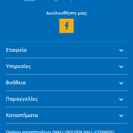
Ακολουθήστε μας:
Εταιρεία
Υπηρεσίες
Βοήθεια
Παραγγελίες
Καταστήματα
Ωράριο καταστημάτων (MALL-GOLDEN HALL-COSMOS):