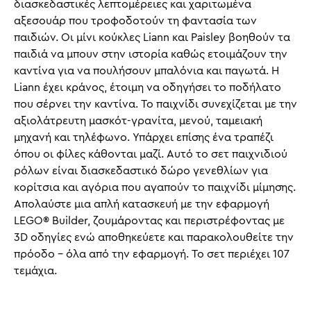
διασκεδαστικές λεπτομέρειες και χαριτωμένα
αξεσουάρ που τροφοδοτούν τη φαντασία των
παιδιών. Οι μίνι κούκλες Liann και Paisley βοηθούν τα
παιδιά να μπουν στην ιστορία καθώς ετοιμάζουν την
καντίνα για να πουλήσουν μπαλόνια και παγωτά. Η
Liann έχει κράνος, έτοιμη να οδηγήσει το ποδήλατο
που σέρνει την καντίνα. Το παιχνίδι συνεχίζεται με την
αξιολάτρευτη μασκότ-γρανίτα, μενού, ταμειακή
μηχανή και τηλέφωνο. Υπάρχει επίσης ένα τραπέζι
όπου οι φίλες κάθονται μαζί. Αυτό το σετ παιχνιδιού
ρόλων είναι διασκεδαστικό δώρο γενεθλίων για
κορίτσια και αγόρια που αγαπούν το παιχνίδι μίμησης.
Απολαύστε μια απλή κατασκευή με την εφαρμογή
LEGO® Builder, ζουμάροντας και περιστρέφοντας με
3D οδηγίες ενώ αποθηκεύετε και παρακολουθείτε την
πρόοδο – όλα από την εφαρμογή. Το σετ περιέχει 107
τεμάχια.