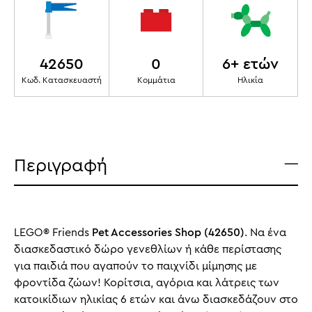
42650
0
6+ ετών
Κωδ. Κατασκευαστή
Κομμάτια
Ηλικία
Περιγραφή
LEGO® Friends
Pet Accessories Shop (42650)
. Να ένα
διασκεδαστικό δώρο γενεθλίων ή κάθε περίστασης
για παιδιά που αγαπούν το παιχνίδι μίμησης με
φροντίδα ζώων! Κορίτσια, αγόρια και λάτρεις των
κατοικίδιων ηλικίας 6 ετών και άνω διασκεδάζουν στο