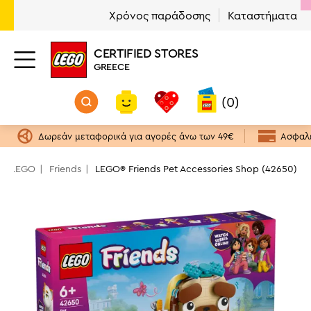
Χρόνος παράδοσης
Καταστήματα
CERTIFIED STORES
GREECE
(0)
Δωρεάν μεταφορικά για αγορές άνω των 49€
Ασφαλε
μα LEGO
Friends
LEGO® Friends Pet Accessories Shop (42650)