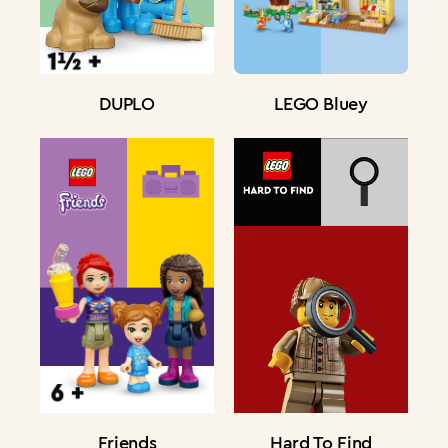
DUPLO
LEGO Bluey
Friends
Hard To Find