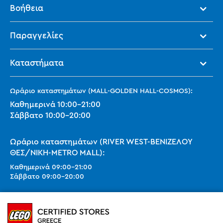
Βοήθεια
Παραγγελίες
Καταστήματα
Ωράριο καταστημάτων (MALL-GOLDEN HALL-COSMOS):
Καθημερινά
10:00
-
21:00
Σάββατο
10:00
-
20:00
Ωράριο καταστημάτων (RIVER WEST-ΒΕΝΙΖΕΛΟΥ
ΘΕΣ/ΝΙΚΗ-METRO MALL):
Καθημερινά
09:00
-
21:00
Σάββατο
09:00
-
20:00
Ωράριο καταστημάτων (SMART PARK):
Καθημερινά
10:00
-
21:00
Σάββατο
09:00
-
20:00