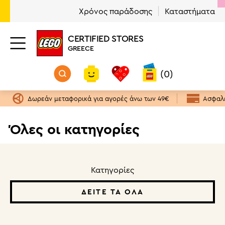
Χρόνος παράδοσης
Καταστήματα
CERTIFIED STORES
GREECE
(0)
Δωρεάν μεταφορικά για αγορές άνω των 49€
Ασφαλε
Όλες οι κατηγορίες
Κατηγορίες
ΔΕΊΤΕ ΤΑ ΌΛΑ