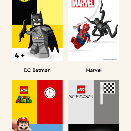
DC Batman
Marvel