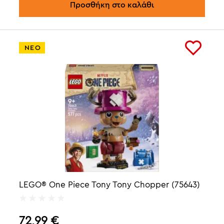
Προσθήκη στο καλάθι
ΝΕΟ
LEGO® One Piece Tony Tony Chopper (75643)
72,99
€