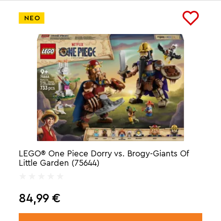
ΝΕΟ
LEGO® One Piece Dorry vs. Brogy-Giants Of
Little Garden (75644)
84,99
€