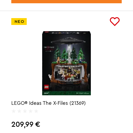
ΝΕΟ
LEGO® Ideas The X-Files (21369)
209,99
€