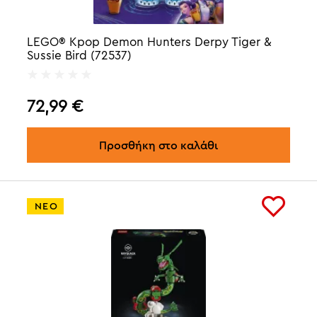
LEGO® Kpop Demon Hunters Derpy Tiger &
Sussie Bird (72537)
72,99
€
Προσθήκη στο καλάθι
ΝΕΟ