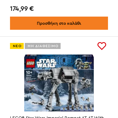
174,99
€
Προσθήκη στο καλάθι
ΝΕΟ
ΜΗ ΔΙΑΘΕΣΙΜΟ
LEGO® Star Wars Imperial Remnat AT-AT With