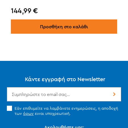
144,99
€
Προσθήκη στο καλάθι
Κάντε εγγραφή στο Newsletter
Εάν επιθυμείτε να λαμβάνετε ενημερώσεις, η αποδοχή
των
όρων
ειναι υποχρεωτική.
Ακολουθήστε μας: