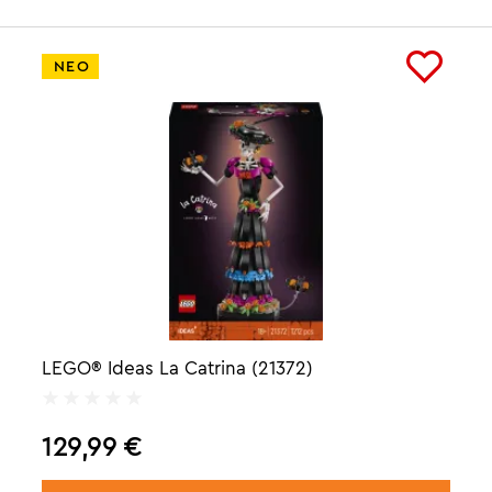
ΝΕΟ
LEGO® Ideas La Catrina (21372)
129,99
€