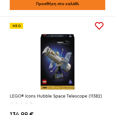
Προσθήκη στο καλάθι
ΝΕΟ
LEGO® Icons Hubble Space Telescope (11382)
134,99
€