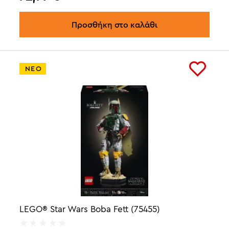
Προσθήκη στο καλάθι
ΝΕΟ
LEGO® Star Wars Boba Fett (75455)