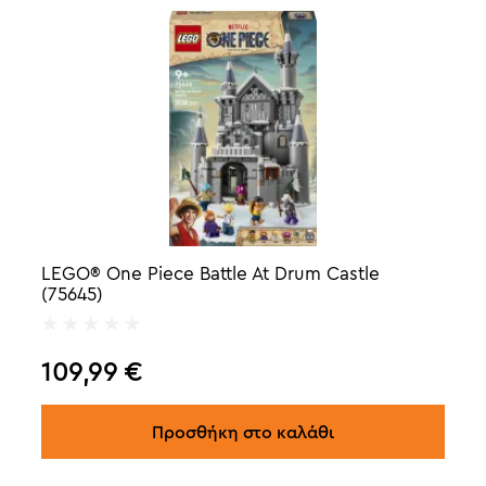
LEGO® One Piece Battle At Drum Castle
(75645)
109,99
€
Προσθήκη στο καλάθι