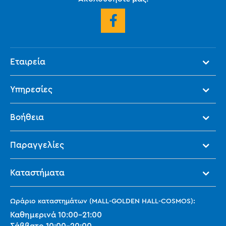
Εταιρεία
Υπηρεσίες
Βοήθεια
Παραγγελίες
Καταστήματα
Ωράριο καταστημάτων (MALL-GOLDEN HALL-COSMOS):
Καθημερινά
10:00
-
21:00
Σάββατο
10:00
-
20:00