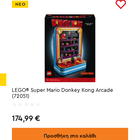
ΝΕΟ
Super Mario
(1)
Technic
(1)
LEGO® Super Mario Donkey Kong Arcade
(72051)
174,99
€
Προσθήκη στο καλάθι