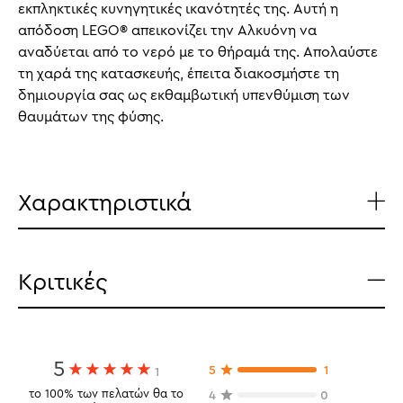
εκπληκτικές κυνηγητικές ικανότητές της. Αυτή η
απόδοση LEGO® απεικονίζει την Αλκυόνη να
αναδύεται από το νερό με το θήραμά της. Απολαύστε
τη χαρά της κατασκευής, έπειτα διακοσμήστε τη
δημιουργία σας ως εκθαμβωτική υπενθύμιση των
θαυμάτων της φύσης.
Χαρακτηριστικά
Κριτικές
5
5
1
1
το 100% των πελατών θα το
4
0