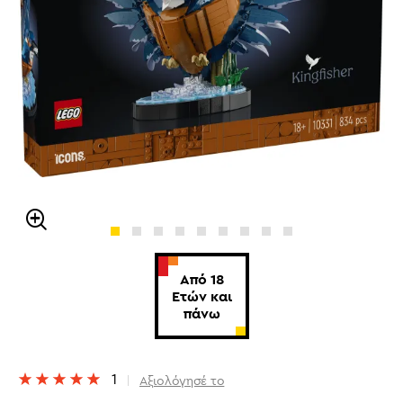
Από 18
Ετών και
πάνω
1
Αξιολόγησέ το