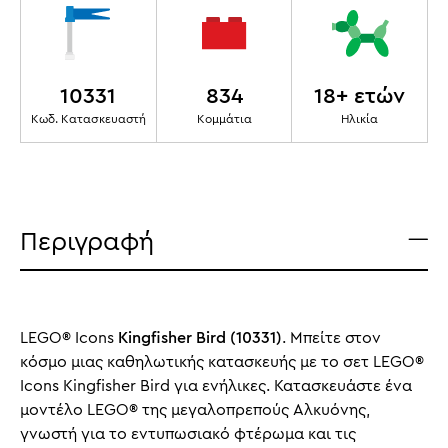
10331
834
18+ ετών
Κωδ. Κατασκευαστή
Κομμάτια
Ηλικία
Περιγραφή
LEGO® Icons
Kingfisher Bird (10331)
. Μπείτε στον
κόσμο μιας καθηλωτικής κατασκευής με το σετ LEGO®
Icons Kingfisher Bird για ενήλικες. Κατασκευάστε ένα
μοντέλο LEGO® της μεγαλοπρεπούς Αλκυόνης,
γνωστή για το εντυπωσιακό φτέρωμα και τις