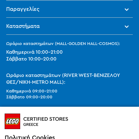
Παραγγελίες
Καταστήματα
Ωράριο καταστημάτων (MALL-GOLDEN HALL-COSMOS):
Καθημερινά
10:00
-
21:00
Σάββατο
10:00
-
20:00
Ωράριο καταστημάτων (RIVER WEST-ΒΕΝΙΖΕΛΟΥ
ΘΕΣ/ΝΙΚΗ-METRO MALL):
Καθημερινά
09:00
-
21:00
Σάββατο
09:00
-
20:00
Ωράριο καταστημάτων (SMART PARK):
Καθημερινά
10:00
-
21:00
Σάββατο
09:00
-
20:00
Κυριακή 11:00-20:00 (έως 25/10)
Πολιτική Cookies