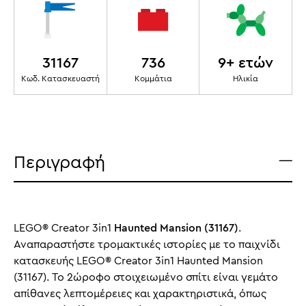
31167
736
9+ ετών
Κωδ. Κατασκευαστή
Κομμάτια
Ηλικία
Περιγραφή
LEGO® Creator 3in1
Haunted Mansion (31167)
.
Αναπαραστήστε τρομακτικές ιστορίες με το παιχνίδι
κατασκευής LEGO® Creator 3in1 Haunted Mansion
(31167). Το 2ώροφο στοιχειωμένο σπίτι είναι γεμάτο
απίθανες λεπτομέρειες και χαρακτηριστικά, όπως