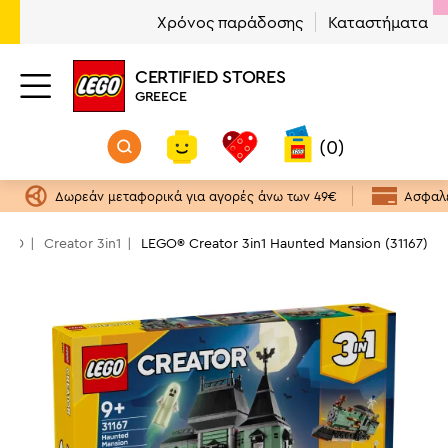
Χρόνος παράδοσης
Καταστήματα
CERTIFIED STORES
GREECE
(0)
Δωρεάν μεταφορικά για αγορές άνω των 49€
Ασφαλε
LEGO
Creator 3in1
LEGO® Creator 3in1 Haunted Mansion (31167)