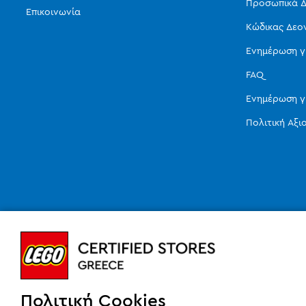
Προσωπικά Δ
Επικοινωνία
Κώδικας Δεο
Ενημέρωση γ
FAQ
Ενημέρωση γ
Πολιτική Αξ
Πολιτική Cookies