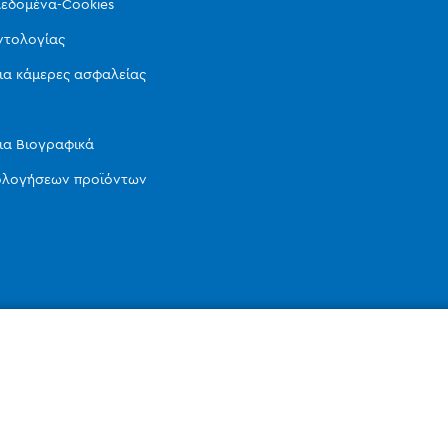
εδομένα-Cookies
ντολογίας
ια κάμερες ασφαλείας
ια Βιογραφικά
ιολογήσεων προϊόντων