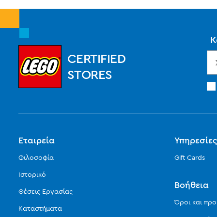
Κ
CERTIFIED
STORES
Εταιρεία
Υπηρεσίε
Φιλοσοφία
Gift Cards
Ιστορικό
Βοήθεια
Θέσεις Εργασίας
Όροι και πρ
Καταστήματα