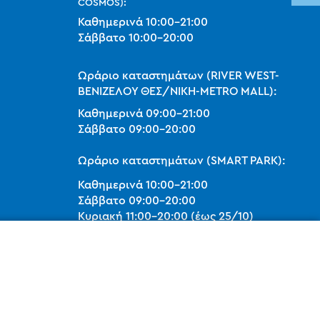
COSMOS):
Καθημερινά
10:00
-
21:00
Σάββατο
10:00
-
20:00
Ωράριο καταστημάτων (RIVER WEST-
ΒΕΝΙΖΕΛΟΥ ΘΕΣ/ΝΙΚΗ-METRO MALL):
Καθημερινά
09:00
-
21:00
Σάββατο
09:00
-
20:00
Ωράριο καταστημάτων (SMART PARK):
Καθημερινά
10:00
-
21:00
Σάββατο
09:00
-
20:00
Κυριακή 11:00-20:00 (έως 25/10)
orders@legostoregreece.gr
Αρ.Γ.Ε.ΜΗ: 084878102000