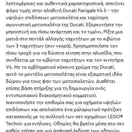
λεπτομέρειες και αυθεντικά χαρακτηριστικά, αποτίνει
φόρο τιμής στην αληθινή Ducati Panigale V4 S – την
υψηλών επιδόσεων μοτοσικλέτα και ταχύτερη
αγωνιστική μοτοσικλέτα της Ducati. Εξερευνήστε την
μπροστινή και πίσω ανάρτηση και το τιμόνι. Ρίξτε μια
ματιά στο πεντάλ αλλαγής ταχυτήτων με το κιβώτιο
των 3 ταχυτήτων (συν νεκρά). Χρησιμοποιήστε τον
πίσω τροχό για να δώσετε κίνηση στην αλυσίδα, που
συνδέεται με το κιβώτιο ταχυτήτων και τον κινητήρα
V4. Με το εμβληματικό κόκκινο χρώμα της Ducati,
αυτό το μοντέλο μοτοσικλέτας είναι εξαιρετική ιδέα
δώρου για τους φαν των μοτοσικλετών. Διαθέτει
επίσης βάση στήριξης για τη δημιουργία ενός
εντυπωσιακού διακοσμητικού κομματιού.
Ικανοποιήστε την επιθυμία σας για οχήματα υψηλών
επιδόσεων και απολαύστε ένα χαλαρωτικό πρότζεκτ
κατασκευής με τη συλλογή των σετ οχημάτων LEGO®
Technic για ενήλικες. Οδηγίες θα βρείτε μέσα στο σετ
καθώς επίσης και μια ψηφιακή έκδοση των οδηγιών