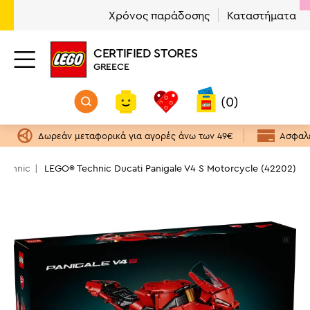
Χρόνος παράδοσης
Καταστήματα
CERTIFIED STORES
GREECE
(0)
Δωρεάν μεταφορικά για αγορές άνω των 49€
Ασφαλε
Technic
LEGO® Technic Ducati Panigale V4 S Motorcycle (42202)