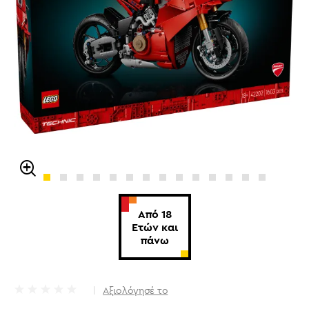
Από 18
Ετών και
πάνω
Αξιολόγησέ το