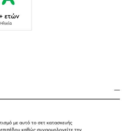
+ ετών
Ηλικία
ητισμό με αυτό το σετ κατασκευής
υ επιπέδου καθώς συναρμολογείτε την