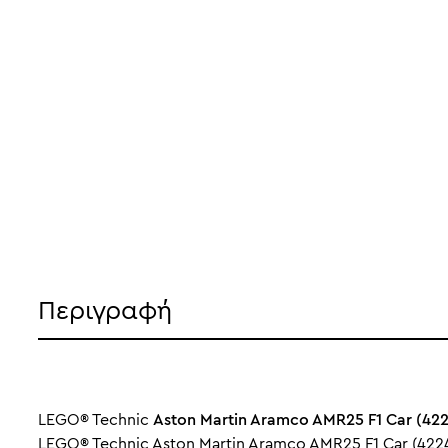
Περιγραφή
LEGO® Technic
Aston Martin Aramco AMR25 F1 Car (42
LEGO® Technic Aston Martin Aramco AMR25 F1 Car (422