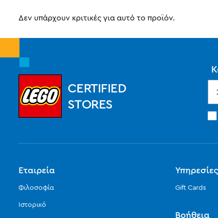
Δεν υπάρχουν κριτικές για αυτό το προϊόν.
Κ
CERTIFIED
STORES
Εταιρεία
Υπηρεσίε
Φιλοσοφία
Gift Cards
Ιστορικό
Βοήθεια