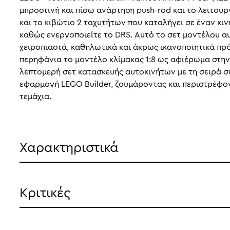
μπροστινή και πίσω ανάρτηση push-rod και το λειτου
και το κιβώτιο 2 ταχυτήτων που καταλήγει σε έναν κ
καθώς ενεργοποιείτε το DRS. Αυτό το σετ μοντέλου αυ
χειροπιαστά, καθηλωτικά και άκρως ικανοποιητικά πρότ
περηφάνια το μοντέλο κλίμακας 1:8 ως αφιέρωμα στην
λεπτομερή σετ κατασκευής αυτοκινήτων με τη σειρά σ
εφαρμογή LEGO Builder, ζουμάροντας και περιστρέφοντ
τεμάχια.
Χαρακτηριστικά
Κριτικές