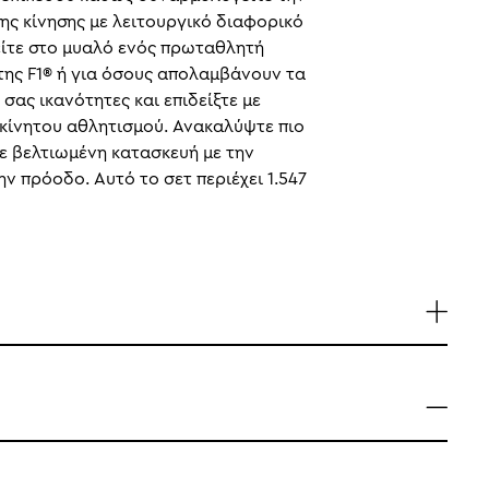
ης κίνησης με λειτουργικό διαφορικό
είτε στο μυαλό ενός πρωταθλητή
της F1® ή για όσους απολαμβάνουν τα
σας ικανότητες και επιδείξτε με
οκίνητου αθλητισμού. Ανακαλύψτε πιο
ε βελτιωμένη κατασκευή με την
ν πρόοδο. Αυτό το σετ περιέχει 1.547