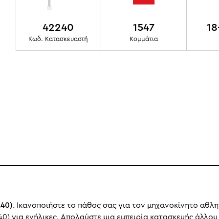
42240
1547
18
Κωδ. Κατασκευαστή
Κομμάτια
240)
. Ικανοποιήστε το πάθος σας για τον μηχανοκίνητο αθλ
40) για ενήλικες. Απολαύστε μια εμπειρία κατασκευής άλλο