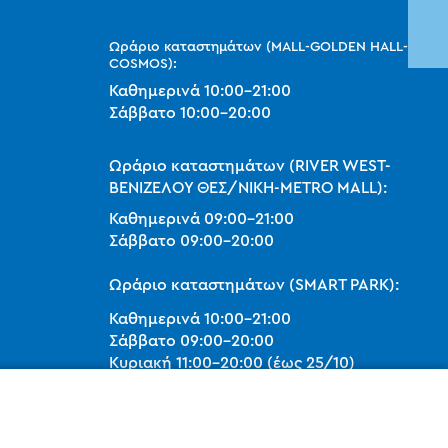
Ωράριο καταστημάτων (MALL-GOLDEN HALL-
COSMOS):
Καθημερινά
10:00
-
21:00
Σάββατο
10:00
-
20:00
Ωράριο καταστημάτων (RIVER WEST-
ΒΕΝΙΖΕΛΟΥ ΘΕΣ/ΝΙΚΗ-METRO MALL):
Καθημερινά
09:00
-
21:00
Σάββατο
09:00
-
20:00
Ωράριο καταστημάτων (SMART PARK):
Καθημερινά
10:00
-
21:00
Σάββατο
09:00
-
20:00
Κυριακή 11:00-20:00 (έως 25/10)
orders@legostoregreece.gr
Αρ.Γ.Ε.ΜΗ: 084878102000