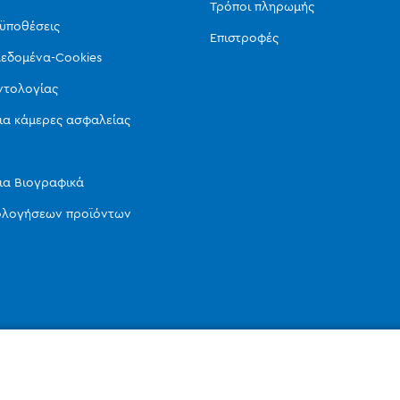
Τρόποι πληρωμής
οϋποθέσεις
Επιστροφές
εδομένα-Cookies
ντολογίας
ια κάμερες ασφαλείας
ια Βιογραφικά
ιολογήσεων προϊόντων