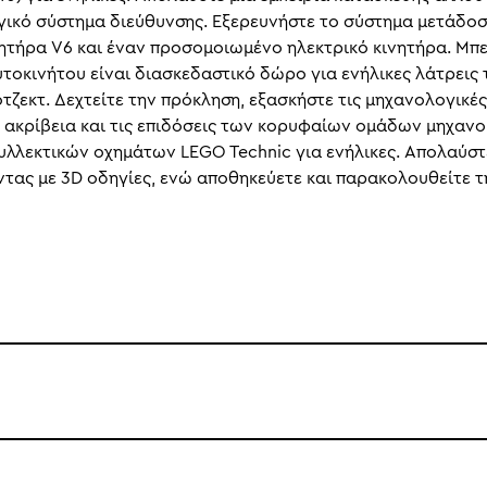
ργικό σύστημα διεύθυνσης. Εξερευνήστε το σύστημα μετάδοσ
ινητήρα V6 και έναν προσομοιωμένο ηλεκτρικό κινητήρα. Μπ
τοκινήτου είναι διασκεδαστικό δώρο για ενήλικες λάτρεις 
ζεκτ. Δεχτείτε την πρόκληση, εξασκήστε τις μηχανολογικές 
 ακρίβεια και τις επιδόσεις των κορυφαίων ομάδων μηχαν
υλλεκτικών οχημάτων LEGO Technic για ενήλικες. Απολαύστ
ας με 3D οδηγίες, ενώ αποθηκεύετε και παρακολουθείτε τη