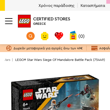
Χρόνος παράδοσης
Καταστήματα
CERTIFIED STORES
GREECE
(0)
Δωρεάν μεταφορικά για αγορές άνω των 49€
Ασφαλε
ar Wars
LEGO® Star Wars Siege Of Mandalore Battle Pack (75449)