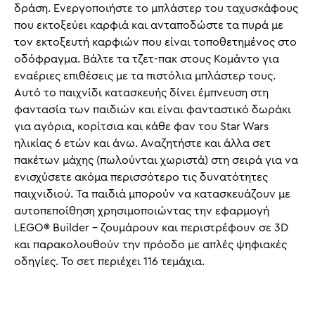
δράση. Ενεργοποιήστε το μπλάστερ του ταχυσκάφους
που εκτοξεύει καρφιά και ανταποδώστε τα πυρά με
τον εκτοξευτή καρφιών που είναι τοποθετημένος στο
οδόφραγμα. Βάλτε τα τζετ-πακ στους Κομάντο για
εναέριες επιθέσεις με τα πιστόλια μπλάστερ τους.
Αυτό το παιχνίδι κατασκευής δίνει έμπνευση στη
φαντασία των παιδιών και είναι φανταστικό δωράκι
για αγόρια, κορίτσια και κάθε φαν του Star Wars
ηλικίας 6 ετών και άνω. Αναζητήστε και άλλα σετ
πακέτων μάχης (πωλούνται χωριστά) στη σειρά για να
ενισχύσετε ακόμα περισσότερο τις δυνατότητες
παιχνιδιού. Τα παιδιά μπορούν να κατασκευάζουν με
αυτοπεποίθηση χρησιμοποιώντας την εφαρμογή
LEGO® Builder – ζουμάρουν και περιστρέφουν σε 3D
και παρακολουθούν την πρόοδο με απλές ψηφιακές
οδηγίες. Το σετ περιέχει 116 τεμάχια.