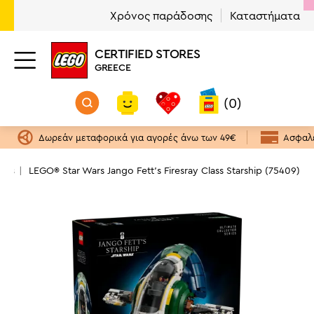
Χρόνος παράδοσης
Καταστήματα
CERTIFIED STORES
GREECE
(0)
Δωρεάν μεταφορικά για αγορές άνω των 49€
Ασφαλε
Wars
LEGO® Star Wars Jango Fett's Firesray Class Starship (75409)