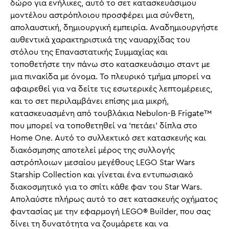
δώρο για ενήλικες, αυτό το σετ κατασκευάσιμου
μοντέλου αστρόπλοιου προσφέρει μια σύνθετη,
απολαυστική, δημιουργική εμπειρία. Αναδημιουργήστε
αυθεντικά χαρακτηριστικά της ναυαρχίδας του
στόλου της Επαναστατικής Συμμαχίας και
τοποθετήστε την πάνω στο κατασκευάσιμο σταντ με
μια πινακίδα με όνομα. Το πλευρικό τμήμα μπορεί να
αφαιρεθεί για να δείτε τις εσωτερικές λεπτομέρειες,
και το σετ περιλαμβάνει επίσης μια μικρή,
κατασκευασμένη από τουβλάκια Nebulon-B Frigate™
που μπορεί να τοποθετηθεί να ‘πετάει’ δίπλα στο
Home One. Αυτό το συλλεκτικό σετ κατασκευής και
διακόσμησης αποτελεί μέρος της συλλογής
αστρόπλοιων μεσαίου μεγέθους LEGO Star Wars
Starship Collection και γίνεται ένα εντυπωσιακό
διακοσμητικό για το σπίτι κάθε φαν του Star Wars.
Απολαύστε πλήρως αυτό το σετ κατασκευής οχήματος
φαντασίας με την εφαρμογή LEGO® Builder, που σας
δίνει τη δυνατότητα να ζουμάρετε και να