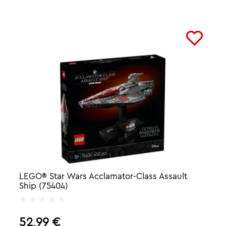
LEGO® Star Wars Acclamator-Class Assault
Ship (75404)
52,99
€