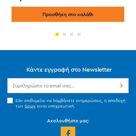
Προσθήκη στο καλάθι
Κάντε εγγραφή στο Newsletter
Εάν επιθυμείτε να λαμβάνετε ενημερώσεις, η αποδοχή
των
όρων
ειναι υποχρεωτική.
Ακολουθήστε μας: