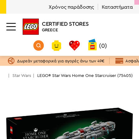
Χρόνος παράδοσης
Καταστήματα
CERTIFIED STORES
GREECE
(0)
Δωρεάν μεταφορικά για αγορές άνω των 49€
Ασφαλε
EGO
Star Wars
LEGO® Star Wars Home One Starcruiser (75405)