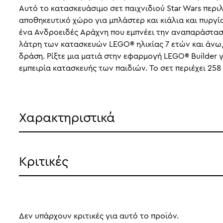
Αυτό το κατασκευάσιμο σετ παιχνιδιού Star Wars περι
αποθηκευτικό χώρο για μπλάστερ και κιάλια και πυργ
ένα Ανδροειδές Αράχνη που εμπνέει την αναπαράσταση
λάτρη των κατασκευών LEGO® ηλικίας 7 ετών και άνω,
δράση. Ρίξτε μια ματιά στην εφαρμογή LEGO® Builder
εμπειρία κατασκευής των παιδιών. Το σετ περιέχει 258
Χαρακτηριστικά
Κριτικές
Δεν υπάρχουν κριτικές για αυτό το προϊόν.