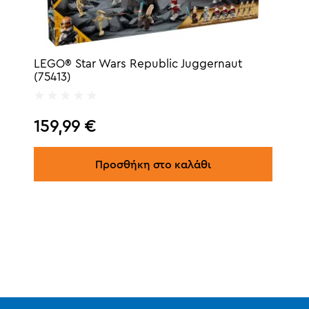
LEGO® Star Wars Republic Juggernaut
(75413)
159,99
€
Προσθήκη στο καλάθι