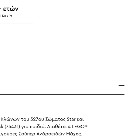
+ ετών
Ηλικία
 Κλώνων του 327ου Σώματος Star και
 (75431) για παιδιά. Διαθέτει 4 LEGO®
 φιγούρες Σούπερ Ανδροειδών Μάχης.