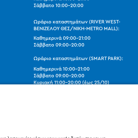
Σάββατο
10:00
-
20:00
Ωράριο καταστημάτων (RIVER WEST-
ΒΕΝΙΖΕΛΟΥ ΘΕΣ/ΝΙΚΗ-METRO MALL):
Καθημερινά
09:00
-
21:00
Σάββατο
09:00
-
20:00
Ωράριο καταστημάτων (SMART PARK):
Καθημερινά
10:00
-
21:00
Σάββατο
09:00
-
20:00
Κυριακή 11:00-20:00 (έως 25/10)
orders@legostoregreece.gr
Αρ.Γ.Ε.ΜΗ: 084878102000