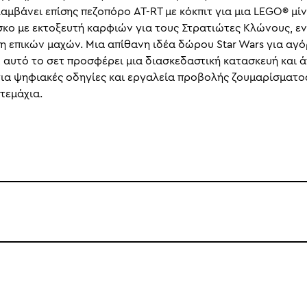
λαμβάνει επίσης πεζοπόρο AT-RT με κόκπιτ για μια LEGO® μί
ίσκο με εκτοξευτή καρφιών για τους Στρατιώτες Κλώνους, 
 επικών μαχών. Μια απίθανη ιδέα δώρου Star Wars για αγόρ
 αυτό το σετ προσφέρει μια διασκεδαστική κατασκευή και ά
 για ψηφιακές οδηγίες και εργαλεία προβολής ζουμαρίσματο
 τεμάχια.