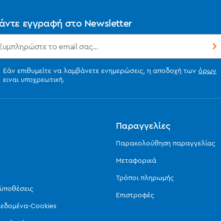
άντε εγγραφή στο Newsletter
Εάν επιθυμείτε να λαμβάνετε ενημερώσεις, η αποδοχή των
όρων
ειναι υποχρεωτική.
ς
Παραγγελίες
Παρακολούθηση παραγγελίας
Μεταφορικά
Τρόποι πληρωμής
οϋποθέσεις
Επιστροφές
εδομένα-Cookies