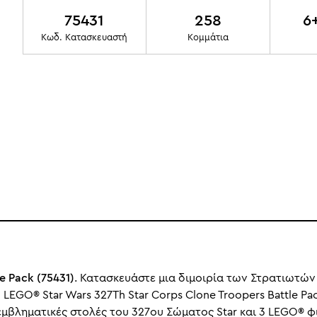
75431
258
6
Κωδ. Κατασκευαστή
Κομμάτια
e Pack (75431)
. Κατασκευάστε μια διμοιρία των Στρατιωτών
EGO® Star Wars 327Th Star Corps Clone Troopers Battle Pack
εμβληματικές στολές του 327ου Σώματος Star και 3 LEGO®