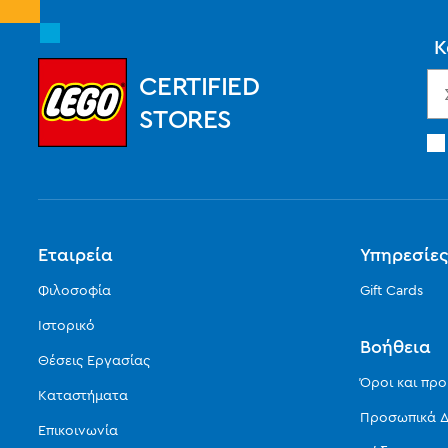
Κ
CERTIFIED
STORES
Εταιρεία
Υπηρεσίε
Φιλοσοφία
Gift Cards
Ιστορικό
Βοήθεια
Θέσεις Εργασίας
Όροι και πρ
Καταστήματα
Προσωπικά Δ
Επικοινωνία