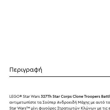
Περιγραφή
LEGO® Star Wars
327Th Star Corps Clone Troopers Battl
αντιμετωπίστε τα Σούπερ Ανδροειδή Μάχης με αυτό το L
Star Wars™ μίνι φιγούρες Στρατιωτών Κλώνων με τις 