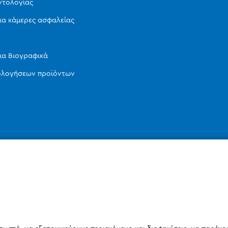
ντολογίας
ια κάμερες ασφαλείας
ια Βιογραφικά
ιολογήσεων προϊόντων