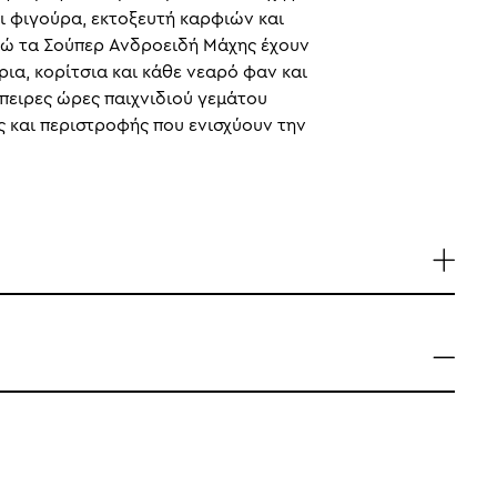
νι φιγούρα, εκτοξευτή καρφιών και
ενώ τα Σούπερ Ανδροειδή Μάχης έχουν
ια, κορίτσια και κάθε νεαρό φαν και
πειρες ώρες παιχνιδιού γεμάτου
ς και περιστροφής που ενισχύουν την