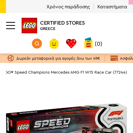
Χρόνος παράδοσης
Καταστήματα
CERTIFIED STORES
GREECE
(0)
Δωρεάν μεταφορικά για αγορές άνω των 49€
Ασφαλε
LEGO® Speed Champions Mercedes AMG F1 W15 Race Car (77244)