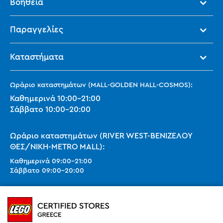
Βοήθεια
Παραγγελίες
Καταστήματα
Ωράριο καταστημάτων (MALL-GOLDEN HALL-COSMOS):
Καθημερινά
10:00
-
21:00
Σάββατο
10:00
-
20:00
Ωράριο καταστημάτων (RIVER WEST-ΒΕΝΙΖΕΛΟΥ
ΘΕΣ/ΝΙΚΗ-METRO MALL):
Καθημερινά
09:00
-
21:00
Σάββατο
09:00
-
20:00
Ωράριο καταστημάτων (SMART PARK):
Καθημερινά
10:00
-
21:00
Σάββατο
09:00
-
20:00