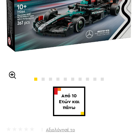
Από 10
Ετών και
πάνω
Αξιολόγησέ το