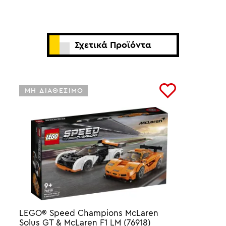
Σχετικά Προϊόντα
ΜΗ ΔΙΑΘΕΣΙΜΟ
LEGO® Speed Champions McLaren
Solus GT & McLaren F1 LM (76918)