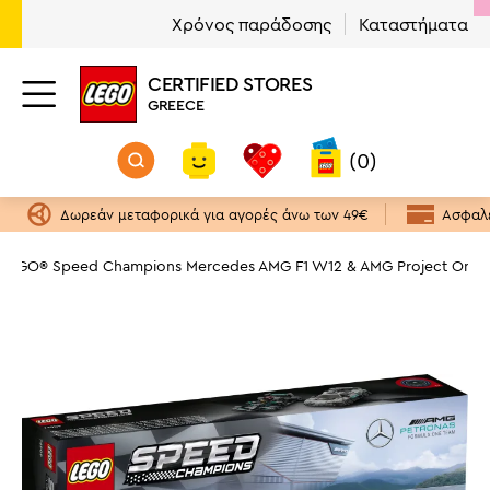
Χρόνος παράδοσης
Καταστήματα
CERTIFIED STORES
GREECE
(0)
Δωρεάν μεταφορικά για αγορές άνω των 49€
Ασφαλε
LEGO® Speed Champions Mercedes AMG F1 W12 & AMG Project One 