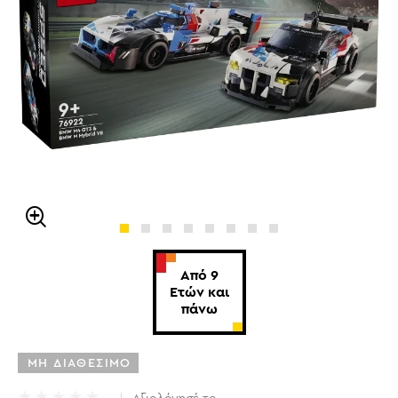
Από 9
Ετών και
πάνω
ΜΗ ΔΙΑΘΕΣΙΜΟ
Αξιολόγησέ το