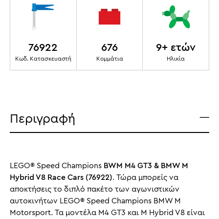
76922
676
9+ ετών
Κωδ. Κατασκευαστή
Κομμάτια
Ηλικία
Περιγραφή
LEGO® Speed Champions
BWM M4 GT3 & BMW M
Hybrid V8 Race Cars (76922)
. Τώρα μπορείς να
αποκτήσεις το διπλό πακέτο των αγωνιστικών
αυτοκινήτων LEGO® Speed Champions BMW M
Motorsport. Τα μοντέλα M4 GT3 και M Hybrid V8 είναι