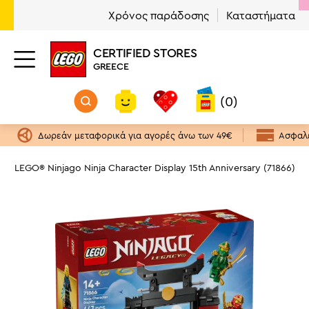
Χρόνος παράδοσης
Καταστήματα
CERTIFIED STORES
GREECE
(0)
Δωρεάν μεταφορικά για αγορές άνω των 49€
Ασφαλε
o
LEGO® Ninjago Ninja Character Display 15th Anniversary (71866)