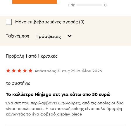
1
0
Μόνο επιβεβαιωμένες αγορές (
0
)
Ταξινόμηση
Πρόσφατες
Προβολή
1
από
1
κριτικές
Απόστολος Σ. στις 22 Ιουλίου 2026
το συστήνω
Το καλύετρο Ninjago σετ για κάτω απο 50 ευρώ
Ένα σετ που περιλαμβάνει 8 φιγούρες, από τις οποίες οι δύο
είναι αποκλειστικές. Η κατασκευή επίσης είναι πολύ όμορφη
κάνωντάς το ένα φοβερό display piece