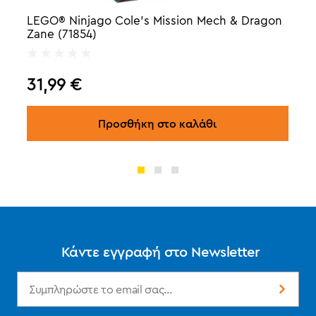
LEGO® Ninjago Cole's Mission Mech & Dragon
Zane (71854)
31,99
€
Προσθήκη στο καλάθι
Κάντε εγγραφή στο Newsletter