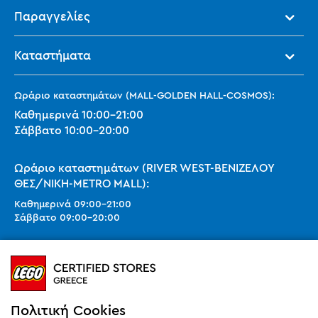
Παραγγελίες
Καταστήματα
Ωράριο καταστημάτων (MALL-GOLDEN HALL-COSMOS):
Καθημερινά
10:00
-
21:00
Σάββατο
10:00
-
20:00
Ωράριο καταστημάτων (RIVER WEST-ΒΕΝΙΖΕΛΟΥ
ΘΕΣ/ΝΙΚΗ-METRO MALL):
Καθημερινά
09:00
-
21:00
Σάββατο
09:00
-
20:00
Ωράριο καταστημάτων (SMART PARK):
Καθημερινά
10:00
-
21:00
Σάββατο
09:00
-
20:00
Κυριακή 11:00-20:00 (έως 25/10)
Πολιτική Cookies