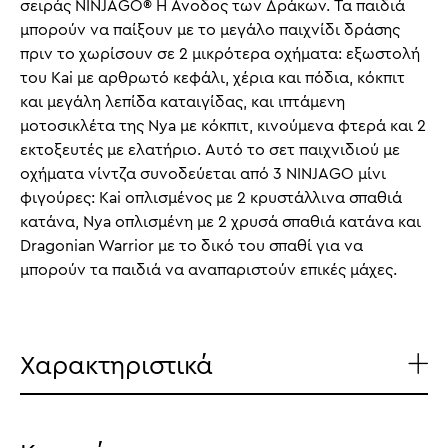
σειράς NINJAGO® Η Άνοδος των Δράκων. Τα παιδιά
μπορούν να παίξουν με το μεγάλο παιχνίδι δράσης
πριν το χωρίσουν σε 2 μικρότερα οχήματα: εξωστολή
του Kai με αρθρωτό κεφάλι, χέρια και πόδια, κόκπιτ
και μεγάλη λεπίδα καταιγίδας, και ιπτάμενη
μοτοσικλέτα της Nya με κόκπιτ, κινούμενα φτερά και 2
εκτοξευτές με ελατήριο. Αυτό το σετ παιχνιδιού με
οχήματα νίντζα συνοδεύεται από 3 NINJAGO μίνι
φιγούρες: Kai οπλισμένος με 2 κρυστάλλινα σπαθιά
κατάνα, Nya οπλισμένη με 2 χρυσά σπαθιά κατάνα και
Dragonian Warrior με το δικό του σπαθί για να
μπορούν τα παιδιά να αναπαριστούν επικές μάχες.
Χαρακτηριστικά