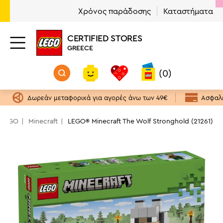
Χρόνος παράδοσης
Καταστήματα
CERTIFIED STORES
GREECE
(0)
Δωρεάν μεταφορικά για αγορές άνω των 49€
Ασφαλε
 LEGO
Minecraft
LEGO® Minecraft The Wolf Stronghold (21261)