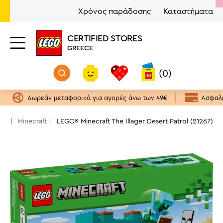
Χρόνος παράδοσης
Καταστήματα
CERTIFIED STORES
GREECE
(0)
Δωρεάν μεταφορικά για αγορές άνω των 49€
Ασφαλε
EGO
Minecraft
LEGO® Minecraft The Illager Desert Patrol (21267)