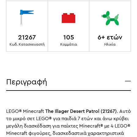
21267
105
6+ ετών
Κωδ. Κατασκευαστή
Κομμάτια
Ηλικία
Περιγραφή
LEGO® Minecraft
The Illager Desert Patrol (21267)
. Αυτό
το μικρό σετ LEGO® για παιδιά 7 ετών και άνω κρύβει
μεγάλη διασκέδαση για παίκτες Minecraft® με 4 LEGO®
Minecraft φιγούρες, διασκεδαστικά χαρακτηριστικά