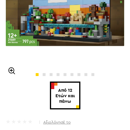
Από 12
Ετών και
πάνω
Αξιολόγησέ το