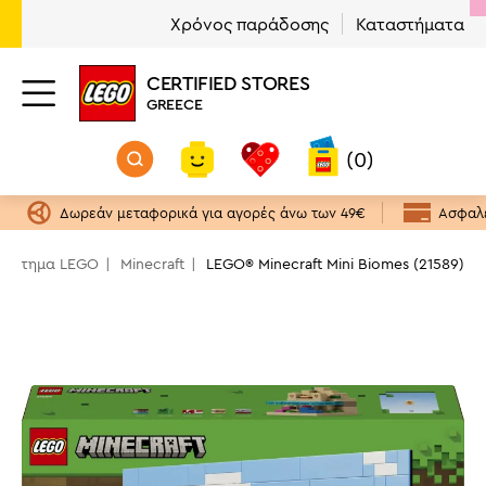
Χρόνος παράδοσης
Καταστήματα
CERTIFIED STORES
GREECE
(0)
Δωρεάν μεταφορικά για αγορές άνω των 49€
Ασφαλε
ατάστημα LEGO
Minecraft
LEGO® Minecraft Mini Biomes (21589)