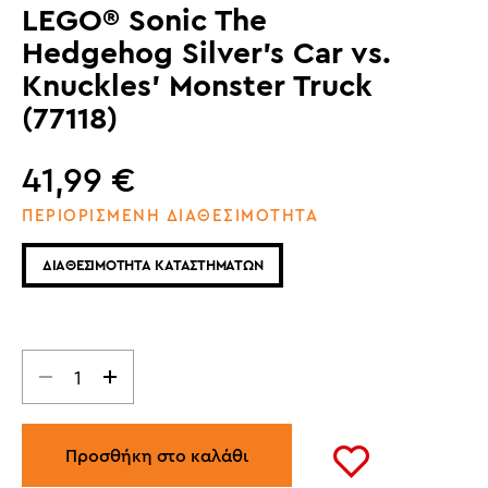
LEGO® Sonic The
Hedgehog Silver's Car vs.
Knuckles' Monster Truck
(77118)
41,99
€
ΠΕΡΙΟΡΙΣΜΕΝΗ ΔΙΑΘΕΣΙΜΟΤΗΤΑ
ΔΙΑΘΕΣΙΜΟΤΗΤΑ ΚΑΤΑΣΤΗΜΑΤΩΝ
Προσθήκη στο καλάθι