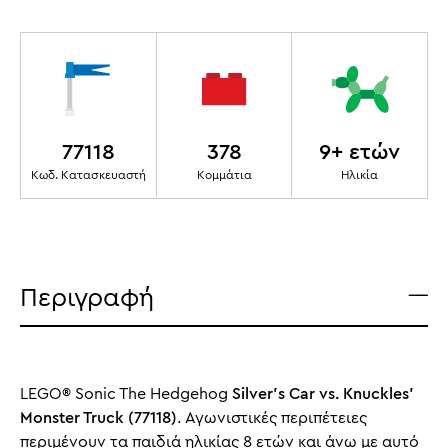
77118
378
9+ ετών
Κωδ. Κατασκευαστή
Κομμάτια
Ηλικία
Περιγραφή
LEGO® Sonic The Hedgehog
Silver's Car vs. Knuckles'
Monster Truck (77118)
. Αγωνιστικές περιπέτειες
περιμένουν τα παιδιά ηλικίας 8 ετών και άνω με αυτό