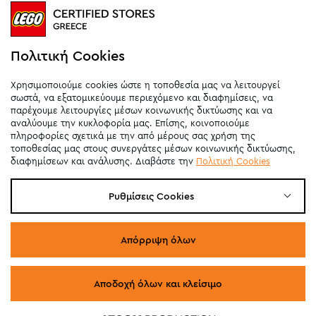
Καθημερινά
10:00
-
21:00
Σάββατο
09:00
-
20:00
Κυριακή 11:00-20:00 (έως 25/10)
Πολιτική Cookies
orders@legostoregreece.gr
Χρησιμοποιούμε cookies ώστε η τοποθεσία μας να λειτουργεί
Αρ.Γ.Ε.ΜΗ: 084878102000
σωστά, να εξατομικεύουμε περιεχόμενο και διαφημίσεις, να
παρέχουμε λειτουργίες μέσων κοινωνικής δικτύωσης και να
αναλύουμε την κυκλοφορία μας. Επίσης, κοινοποιούμε
πληροφορίες σχετικά με την από μέρους σας χρήση της
τοποθεσίας μας στους συνεργάτες μέσων κοινωνικής δικτύωσης,
διαφημίσεων και ανάλυσης. Διαβάστε την
Πολιτική Cookies
Ρυθμίσεις Cookies
Απόρριψη όλων
Αποδοχή όλων και κλείσιμο
© COPYRIGHT 2026 LEGO STORE GREECE