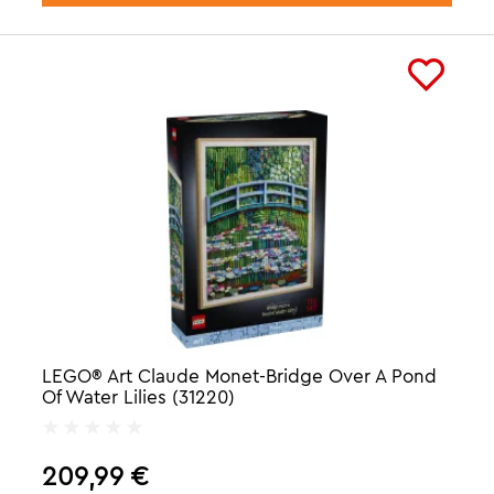
LEGO® Art Claude Monet-Bridge Over A Pond
Of Water Lilies (31220)
209,99
€