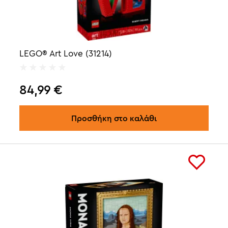
LEGO® Art Love (31214)
84,99
€
Προσθήκη στο καλάθι