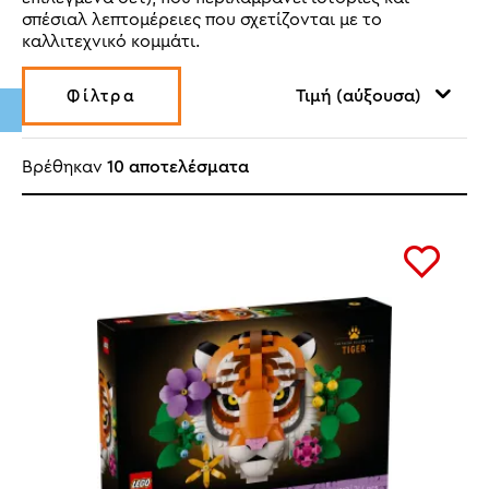
σπέσιαλ λεπτομέρειες που σχετίζονται με το
καλλιτεχνικό κομμάτι.
Τιμή (αύξουσα)
Φίλτρα
Βρέθηκαν
10 αποτελέσματα