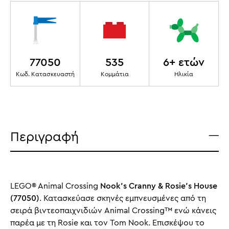
77050
535
6+ ετών
Κωδ. Κατασκευαστή
Κομμάτια
Ηλικία
Περιγραφή
LEGO® Animal Crossing
Nook's Cranny & Rosie's House
(77050)
. Κατασκεύασε σκηνές εμπνευσμένες από τη
σειρά βιντεοπαιχνιδιών Animal Crossing™ ενώ κάνεις
παρέα με τη Rosie και τον Tom Nook. Επισκέψου το