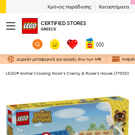
Χρόνος παράδοσης
Καταστήματα
CERTIFIED STORES
GREECE
(0)
Δωρεάν μεταφορικά για αγορές άνω των 49€
Ασφαλε
LEGO® Animal Crossing Nook's Cranny & Rosie's House (77050)