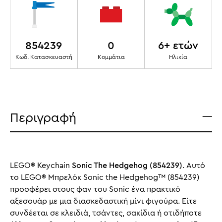
854239
0
6+ ετών
Κωδ. Κατασκευαστή
Κομμάτια
Ηλικία
Περιγραφή
LEGO® Keychain
Sonic The Hedgehog (854239)
. Αυτό
το LEGO® Μπρελόκ Sonic the Hedgehog™ (854239)
προσφέρει στους φαν του Sonic ένα πρακτικό
αξεσουάρ με μια διασκεδαστική μίνι φιγούρα. Είτε
συνδέεται σε κλειδιά, τσάντες, σακίδια ή οτιδήποτε