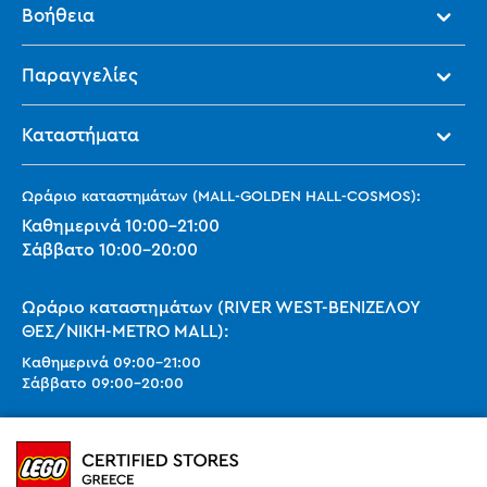
Βοήθεια
Παραγγελίες
Καταστήματα
Ωράριο καταστημάτων (MALL-GOLDEN HALL-COSMOS):
Καθημερινά
10:00
-
21:00
Σάββατο
10:00
-
20:00
Ωράριο καταστημάτων (RIVER WEST-ΒΕΝΙΖΕΛΟΥ
ΘΕΣ/ΝΙΚΗ-METRO MALL):
Καθημερινά
09:00
-
21:00
Σάββατο
09:00
-
20:00
Ωράριο καταστημάτων (SMART PARK):
Καθημερινά
10:00
-
21:00
Σάββατο
09:00
-
20:00