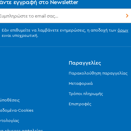
άντε εγγραφή στο Newsletter
Εάν επιθυμείτε να λαμβάνετε ενημερώσεις, η αποδοχή των
όρων
ειναι υποχρεωτική.
ς
Παραγγελίες
Παρακολούθηση παραγγελίας
Μεταφορικά
Τρόποι πληρωμής
οϋποθέσεις
Επιστροφές
εδομένα-Cookies
ντολογίας
ια κάμερες ασφαλείας