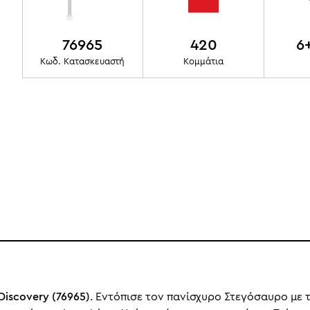
76965
420
6
Κωδ. Κατασκευαστή
Κομμάτια
Discovery (76965)
. Εντόπισε τον πανίσχυρο Στεγόσαυρο με τ