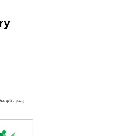
ry
θεσιμότητας