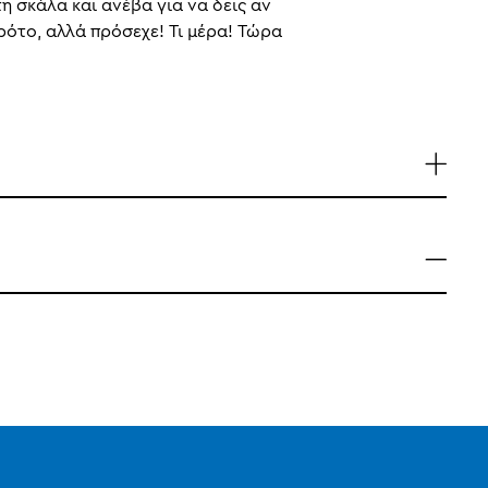
η σκάλα και ανέβα για να δεις αν
ρότο, αλλά πρόσεχε! Τι μέρα! Τώρα