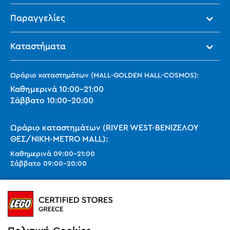
Παραγγελίες
Καταστήματα
Ωράριο καταστημάτων (MALL-GOLDEN HALL-COSMOS):
Καθημερινά
10:00
-
21:00
Σάββατο
10:00
-
20:00
Ωράριο καταστημάτων (RIVER WEST-ΒΕΝΙΖΕΛΟΥ
ΘΕΣ/ΝΙΚΗ-METRO MALL):
Καθημερινά
09:00
-
21:00
Σάββατο
09:00
-
20:00
Ωράριο καταστημάτων (SMART PARK):
Καθημερινά
10:00
-
21:00
Σάββατο
09:00
-
20:00
Κυριακή 11:00-20:00 (έως 25/10)