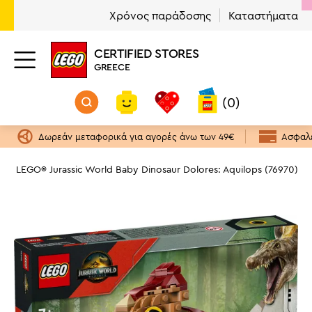
Χρόνος παράδοσης
Καταστήματα
CERTIFIED STORES
GREECE
(0)
Δωρεάν μεταφορικά για αγορές άνω των 49€
Ασφαλε
d
LEGO® Jurassic World Baby Dinosaur Dolores: Aquilops (76970)