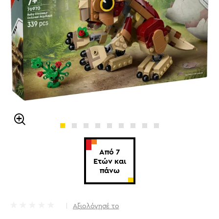
Από 7
Ετών και
πάνω
Αξιολόγησέ το