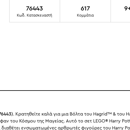
76443
617
9
Κωδ. Κατασκευαστή
Κομμάτια
76443)
. Κρατηθείτε καλά για μια Βόλτα του Hagrid™ & του Ha
ε φαν του Κόσμου της Μαγείας. Αυτό το σετ LEGO® Harry Pott
αι διαθέτει ενσωματωμένες αρθρωτές φιγούρες του Harry Po