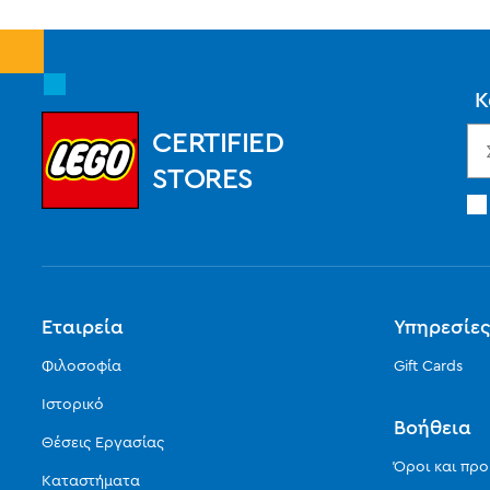
Κ
CERTIFIED
STORES
Εταιρεία
Υπηρεσίε
Φιλοσοφία
Gift Cards
Ιστορικό
Βοήθεια
Θέσεις Εργασίας
Όροι και πρ
Καταστήματα