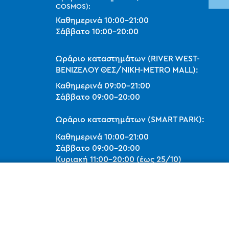
COSMOS):
Καθημερινά
10:00
-
21:00
Σάββατο
10:00
-
20:00
Ωράριο καταστημάτων (RIVER WEST-
ΒΕΝΙΖΕΛΟΥ ΘΕΣ/ΝΙΚΗ-METRO MALL):
Καθημερινά
09:00
-
21:00
Σάββατο
09:00
-
20:00
Ωράριο καταστημάτων (SMART PARK):
Καθημερινά
10:00
-
21:00
Σάββατο
09:00
-
20:00
Κυριακή 11:00-20:00 (έως 25/10)
orders@legostoregreece.gr
Αρ.Γ.Ε.ΜΗ: 084878102000