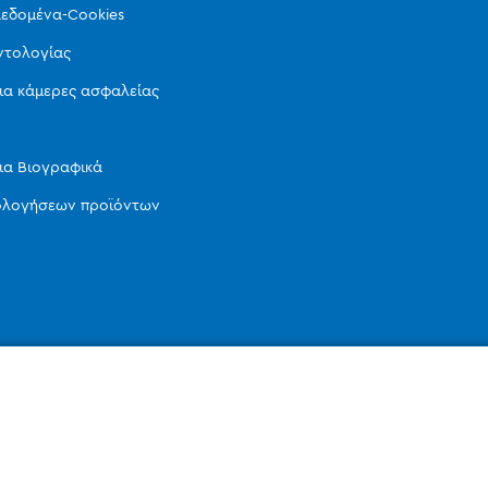
εδομένα-Cookies
ντολογίας
ια κάμερες ασφαλείας
ια Βιογραφικά
ιολογήσεων προϊόντων