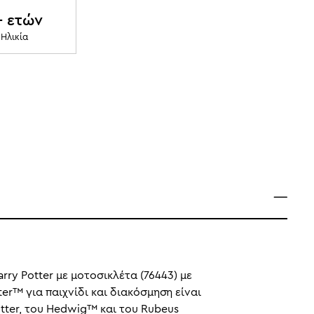
+ ετών
Ηλικία
rry Potter με μοτοσικλέτα (76443) με
er™ για παιχνίδι και διακόσμηση είναι
tter, του Hedwig™ και του Rubeus