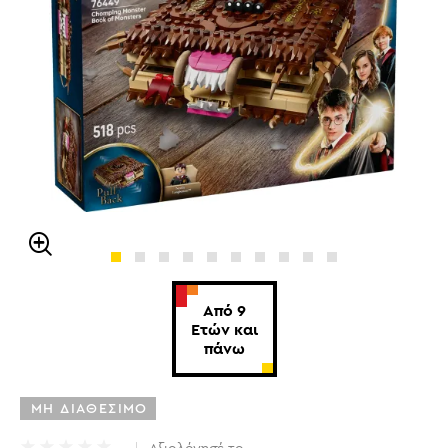
Από 9
Ετών και
πάνω
ΜΗ ΔΙΑΘΕΣΙΜΟ