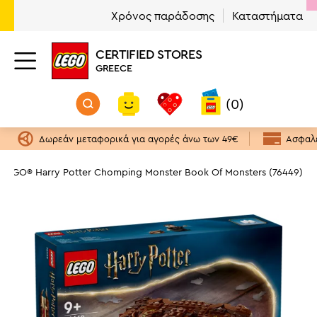
Χρόνος παράδοσης
Καταστήματα
CERTIFIED STORES
GREECE
(0)
Δωρεάν μεταφορικά για αγορές άνω των 49€
Ασφαλε
LEGO® Harry Potter Chomping Monster Book Of Monsters (76449)