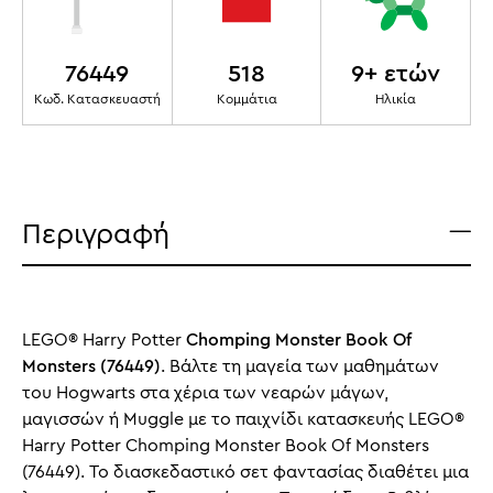
76449
518
9+ ετών
Κωδ. Κατασκευαστή
Κομμάτια
Ηλικία
Περιγραφή
LEGO® Harry Potter
Chomping Monster Book Of
Monsters (76449)
. Βάλτε τη μαγεία των μαθημάτων
του Hogwarts στα χέρια των νεαρών μάγων,
μαγισσών ή Muggle με το παιχνίδι κατασκευής LEGO®
Harry Potter Chomping Monster Book Of Monsters
(76449). Το διασκεδαστικό σετ φαντασίας διαθέτει μια