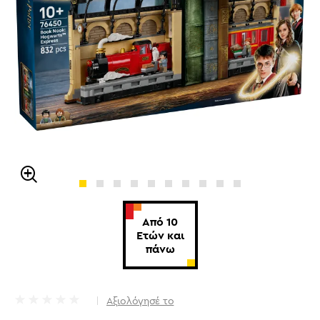
Από 10
Ετών και
πάνω
Αξιολόγησέ το