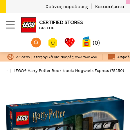
Χρόνος παράδοσης
Καταστήματα
CERTIFIED STORES
GREECE
(0)
Δωρεάν μεταφορικά για αγορές άνω των 49€
Ασφαλε
otter
LEGO® Harry Potter Book Nook: Hogwarts Express (76450)