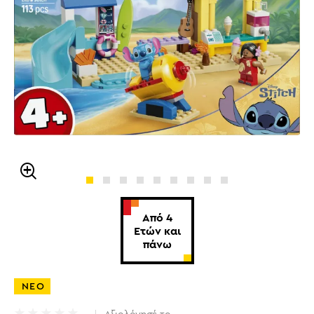
Από 4
Ετών και
πάνω
ΝΕΟ