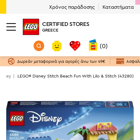
Χρόνος παράδοσης
Καταστήματα
CERTIFIED STORES
GREECE
(0)
Δωρεάν μεταφορικά για αγορές άνω των 49€
Ασφαλε
Disney
LEGO® Disney Stitch Beach Fun With Lilo & Stitch (43280)