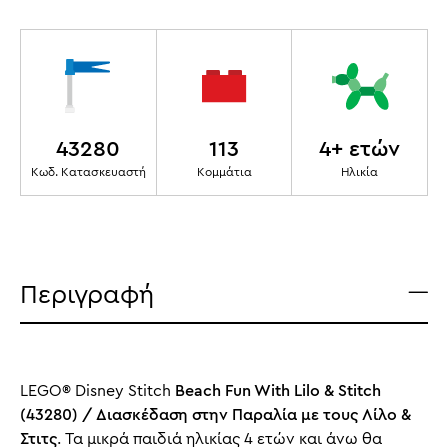
43280
113
4+ ετών
Κωδ. Κατασκευαστή
Κομμάτια
Ηλικία
Περιγραφή
LEGO® Disney Stitch
Beach Fun With Lilo & Stitch
(43280) / Διασκέδαση στην Παραλία με τους Λίλο &
Στιτς
. Τα μικρά παιδιά ηλικίας 4 ετών και άνω θα