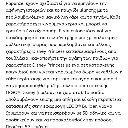
Rapunzel έχουν σχεδιαστεί για να εμπνέουν την
αφήγηση ιστοριών και το παιχνίδι μίμησης με το
περιλαμβανόμενο μαγικό λυχνάρι και το τηγάνι. Κάθε
χαρακτήρας έχει κινούμενα χέρια και μπορεί να
κρατήσει ένα αξεσουάρ. Είναι επίσης ιδανικοί για
διακόσμηση και αποτελούν τμήμα μιας μεγαλύτερης
συλλεκτικής σειράς που περιλαμβάνει και άλλους
χαρακτήρες Disney Princess κατασκευασμένους από
τουβλάκια. Ικανοποιήστε την αγάπη των παιδιών για
χαρακτήρες Disney Princess με ένα σετ κατασκευής
παιχνιδιού που γίνεται χαριτωμένο δώρο γενεθλίων ή
κάθε περίστασης για κορίτσια και αγόρια και μπορεί
να χρησιμοποιηθεί μαζί με άλλα σετ κατασκευής
LEGO® Disney (πωλούνται χωριστά). Τα παιδιά
απολαμβάνουν επίσης μια απλή και εύκολη περιπέτεια
κατασκευής στην εφαρμογή LEGO® Builder, για να
ζουμάρουν και να περιστρέφουν με 3D οδηγίες και να
αποθηκεύουν και να παρακολουθούν την πρόοδο.
Περιέχει 59 τεμάχια.