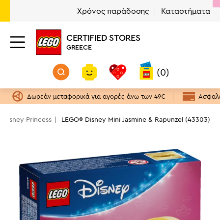
Χρόνος παράδοσης
Καταστήματα
CERTIFIED STORES
GREECE
(0)
Δωρεάν μεταφορικά για αγορές άνω των 49€
Ασφαλε
Disney Princess
LEGO® Disney Mini Jasmine & Rapunzel (43303)