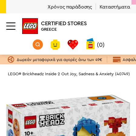
Χρόνος παράδοσης
Καταστήματα
CERTIFIED STORES
GREECE
(0)
Δωρεάν μεταφορικά για αγορές άνω των 49€
Ασφαλε
z
LEGO® Brickheadz Inside 2 Out Joy, Sadness & Anxiety (40749)