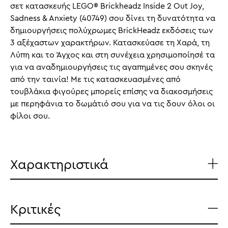
σετ κατασκευής LEGO® Brickheadz Inside 2 Out Joy,
Sadness & Anxiety (40749) σου δίνει τη δυνατότητα να
δημιουργήσεις πολύχρωμες BrickHeadz εκδόσεις των
3 αξέχαστων χαρακτήρων. Κατασκεύασε τη Χαρά, τη
Λύπη και το Άγχος και στη συνέχεια χρησιμοποίησέ τα
για να αναδημιουργήσεις τις αγαπημένες σου σκηνές
από την ταινία! Με τις κατασκευασμένες από
τουβλάκια φιγούρες μπορείς επίσης να διακοσμήσεις
με περηφάνια το δωμάτιό σου για να τις δουν όλοι οι
φίλοι σου.
Χαρακτηριστικά
Κριτικές