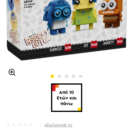
Από 10
Ετών και
πάνω
Αξιολόγησέ το