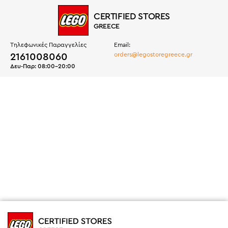
CERTIFIED STORES
GREECE
Τηλεφωνικές Παραγγελίες
Email:
2161008060
orders@legostoregreece.gr
Δευ-Παρ:
08:00
-
20:00